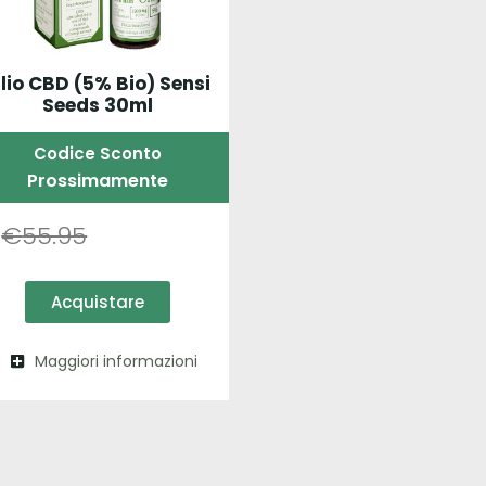
lio CBD (5% Bio) Sensi
Seeds 30ml
Codice Sconto
Prossimamente
€
55.95
Acquistare
Maggiori informazioni