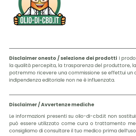
Disclaimer onesto / selezione dei prodotti
I prodot
la qualità percepita, la trasparenza del produttore, la 
potremmo ricevere una commissione se effettui un acq
indipendenza editoriale non ne è influenzata.
Disclaimer / Avvertenze mediche
Le informazioni presenti su olio-di-cbd.it non sostit
può essere utilizzato come cura o trattamento medico.
consigliamo di consultare il tuo medico prima dell’uso