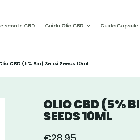
e sconto CBD
Guida Olio CBD
Guida Capsule
Olio CBD (5% Bio) Sensi Seeds 10ml
OLIO CBD (5% BI
SEEDS 10ML
€
28.95