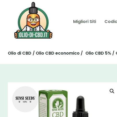
Migliori Siti
Codic
Olio di CBD
/ Olio CBD economico /
Olio CBD 5% /