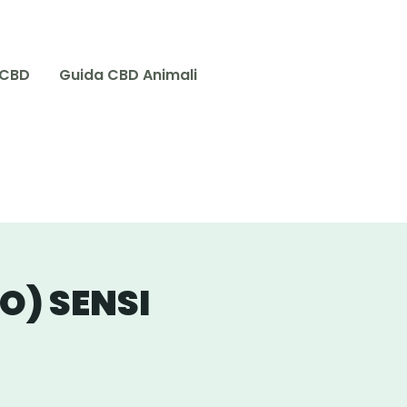
 CBD
Guida CBD Animali
O) SENSI