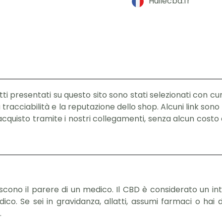
Huilecbd.fr
ti presentati su questo sito sono stati selezionati con cu
tracciabilità e la reputazione dello shop. Alcuni link sono a
uisto tramite i nostri collegamenti, senza alcun costo a
uiscono il parere di un medico. Il CBD è considerato un 
 Se sei in gravidanza, allatti, assumi farmaci o hai dub
.