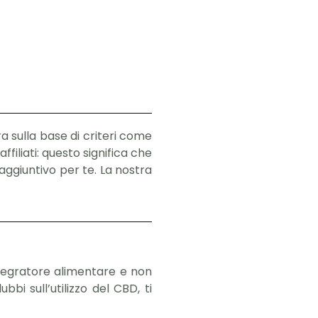
ra sulla base di criteri come
ffiliati: questo significa che
ggiuntivo per te. La nostra
integratore alimentare e non
bi sull’utilizzo del CBD, ti