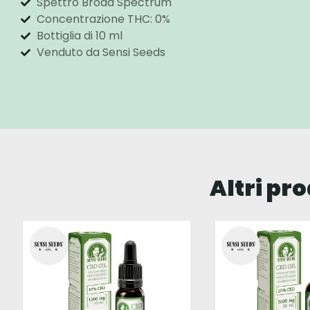
Spettro Broad Spectrum
Concentrazione THC: 0%
Bottiglia di 10 ml
Venduto da Sensi Seeds
Altri pr