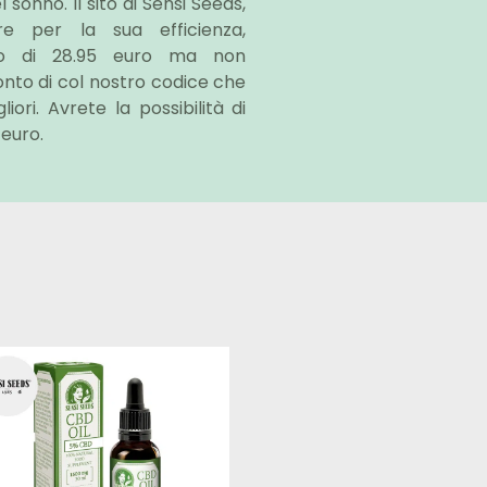
 sonno. Il sito di Sensi Seeds,
e per la sua efficienza,
zzo di 28.95 euro ma non
nto di col nostro codice che
ori. Avrete la possibilità di
 euro.