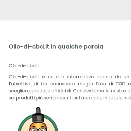
Olio-di-cbd.it in qualche parola
Olio-di-cbd.it :
Olio-di-cbd.it è un sito informativo creato da u
l’obiettivo di far conoscere meglio l’olio di CBD 
scegliere prodotti affidabili. Condividiamo le nostr
sui prodotti più seri presenti sul mercato, in totale i