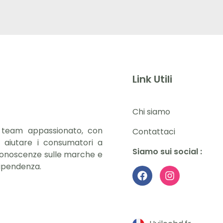
Link Utili
Chi siamo
n team appassionato, con
Contattaci
e aiutare i consumatori a
Siamo sui social :
e conoscenze sulle marche e
ndipendenza.