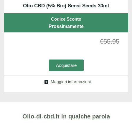
Olio CBD (5% Bio) Sensi Seeds 30ml
Codice Sconto
Prossimamente
€
55.95
Acquistare
Maggiori informazioni
Olio-di-cbd.it in qualche parola