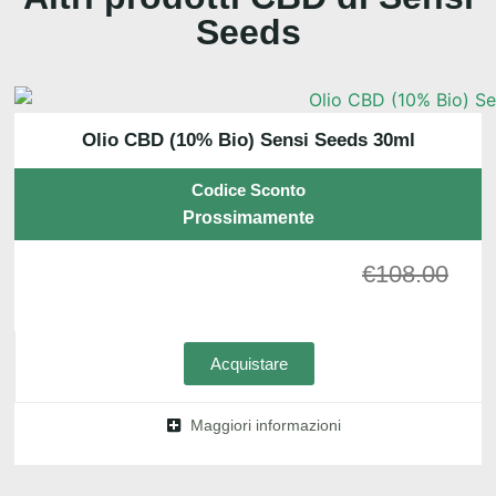
Seeds
Olio CBD (10% Bio) Sensi Seeds 30ml
Codice Sconto
Prossimamente
€
108.00
Acquistare
Maggiori informazioni