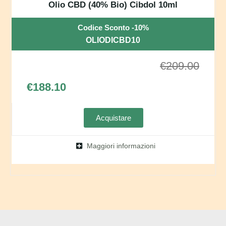
Olio CBD (40% Bio) Cibdol 10ml
Codice Sconto -10%
OLIODICBD10
€
209.00
€
188.10
Acquistare
Maggiori informazioni