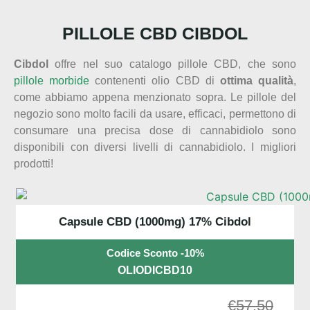
PILLOLE CBD CIBDOL
Cibdol
offre nel suo catalogo pillole CBD, che sono
pillole morbide
contenenti olio CBD di
ottima qualità
,
come abbiamo appena menzionato sopra. Le pillole del
negozio sono molto facili da usare, efficaci, permettono di
consumare una precisa dose di cannabidiolo sono
disponibili con diversi livelli di cannabidiolo. I migliori
prodotti!
Capsule CBD (1000mg) 17% Cibdol
Codice Sconto -10%
OLIODICBD10
€
57.50