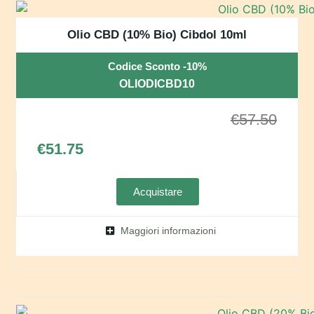
Olio CBD (10% Bio) Cibdol 10ml
Codice Sconto -10%
OLIODICBD10
€
57.50
€
51.75
Acquistare
Maggiori informazioni