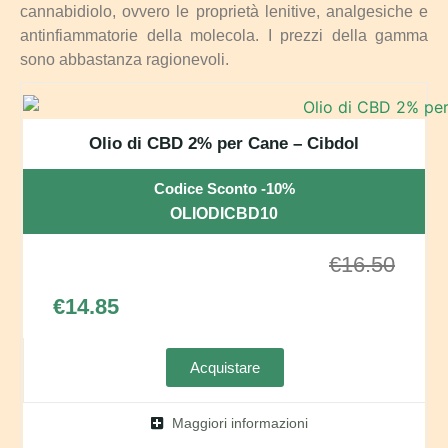
cannabidiolo, ovvero le proprietà lenitive, analgesiche e
antinfiammatorie della molecola. I prezzi della gamma
sono abbastanza ragionevoli.
Olio di CBD 2% per Cane – Cibdol
Codice Sconto -10%
OLIODICBD10
€
16.50
€
14.85
Acquistare
Maggiori informazioni