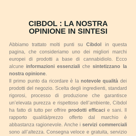
CIBDOL : LA NOSTRA
OPINIONE IN SINTESI
Abbiamo trattato molti punti su
Cibdol
in questa
pagina, che consideriamo uno dei migliori marchi
europei di prodotti a base di cannabidiolo. Ecco
alcune
informazioni essenziali
che
sintetizzano la
nostra opinione
.
Il primo punto da ricordare è la
notevole qualità
dei
prodotti del negozio. Scelta degli ingredienti, standard
rigorosi, processo di produzione che garantisce
un’elevata purezza e rispettoso dell’ambiente, Cibdol
ha fatto di tutto per offrire
prodotti efficaci
e sani. Il
rapporto qualità/prezzo offerto dal marchio è
abbastanza ragionevole. Anche i
servizi commerciali
sono all’altezza. Consegna veloce e gratuita, servizio