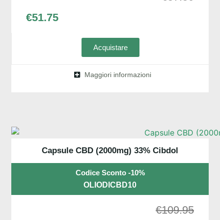
€
51.75
Acquistare
Maggiori informazioni
Capsule CBD (2000mg) 33% Cibdol
Codice Sconto -10%
OLIODICBD10
€
109.95