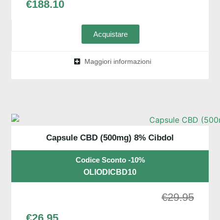
€
188.10
Acquistare
Maggiori informazioni
Capsule CBD (500mg) 8% Cibdol
Codice Sconto -10%
OLIODICBD10
€
29.95
€
26.95