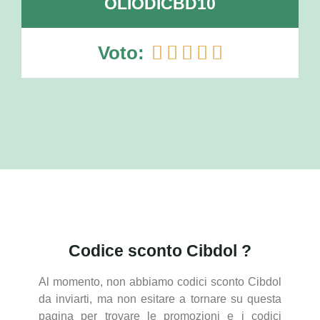
OLIODICBD10
Voto:





Codice sconto Cibdol ?
Al momento, non abbiamo codici sconto Cibdol
da inviarti, ma non esitare a tornare su questa
pagina per trovare le promozioni e i codici