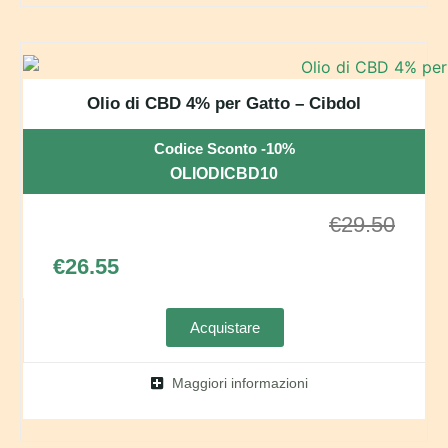
Olio di CBD 4% per Gatto – Cibdol
Codice Sconto -10%
OLIODICBD10
€
29.50
€
26.55
Acquistare
Maggiori informazioni