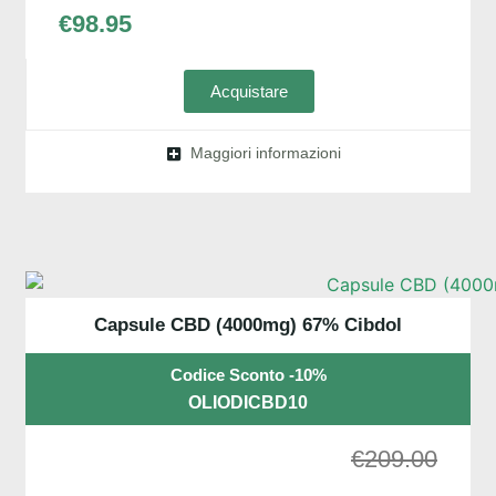
€
98.95
Acquistare
Maggiori informazioni
Capsule CBD (4000mg) 67% Cibdol
Codice Sconto -10%
OLIODICBD10
€
209.00