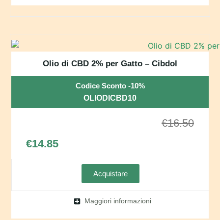
Olio di CBD 2% per Gatto – Cibdol
Codice Sconto -10%
OLIODICBD10
€
16.50
€
14.85
Acquistare
Maggiori informazioni