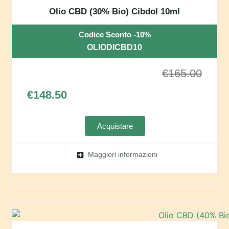
Olio CBD (30% Bio) Cibdol 10ml
Codice Sconto -10%
OLIODICBD10
€
165.00
€
148.50
Acquistare
Maggiori informazioni