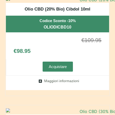
Olio CBD (20% Bio) Cibdol 10ml
Codice Sconto -10%
OLIODICBD10
€
109.95
€
98.95
Acquistare
Maggiori informazioni