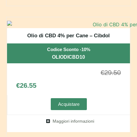
Olio di CBD 4% per Cane – Cibdol
Codice Sconto -10%
OLIODICBD10
€
29.50
€
26.55
Acquistare
Maggiori informazioni