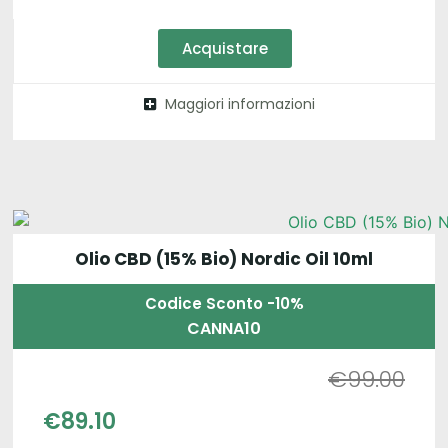
Acquistare
Maggiori informazioni
Olio CBD (15% Bio) Nordic Oil 10ml
Codice Sconto -10%
CANNA10
€
99.00
€
89.10