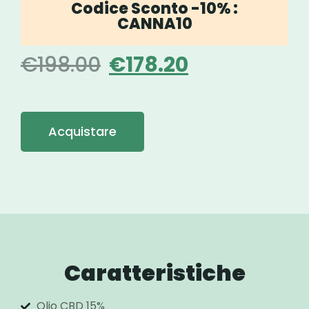
Codice Sconto -10% :
CANNA10
€
198.00
€
178.20
Acquistare
Caratteristiche
Olio CBD 15%