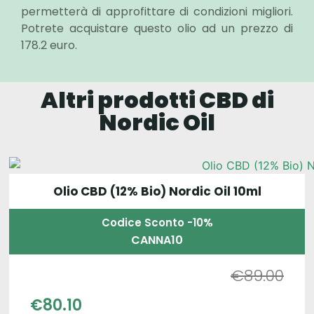
permetterà di approfittare di condizioni migliori.
Potrete acquistare questo olio ad un prezzo di
178.2 euro.
Altri prodotti CBD di
Nordic Oil
Olio CBD (12% Bio) Nordic Oil 10ml
Codice Sconto -10%
CANNA10
€
89.00
€
80.10