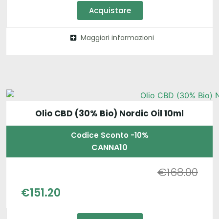
Acquistare
Maggiori informazioni
Olio CBD (30% Bio) Nordic Oil 10ml
Codice Sconto -10%
CANNA10
€
168.00
€
151.20