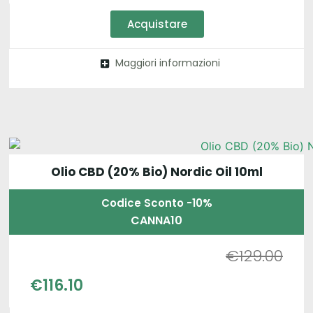
Acquistare
Maggiori informazioni
Olio CBD (20% Bio) Nordic Oil 10ml
Codice Sconto -10%
CANNA10
€
129.00
€
116.10