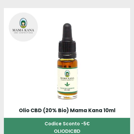
Olio CBD (20% Bio) Mama Kana 10ml
Codice Sconto -5€
OLIODICBD