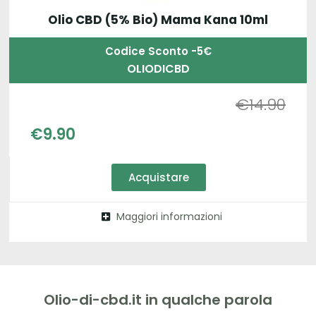
Olio CBD (5% Bio) Mama Kana 10ml
Codice Sconto -5€
OLIODICBD
€
14.90
€
9.90
Acquistare
Maggiori informazioni
Olio-di-cbd.it in qualche parola