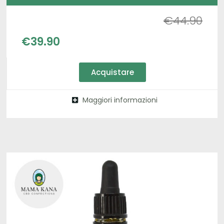
€
44.90
€
39.90
Acquistare
Maggiori informazioni