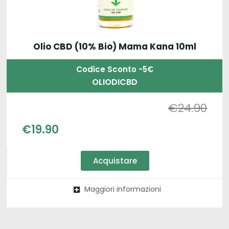
Olio CBD (10% Bio) Mama Kana 10ml
Codice Sconto -5€
OLIODICBD
€
24.90
€
19.90
Acquistare
Maggiori informazioni