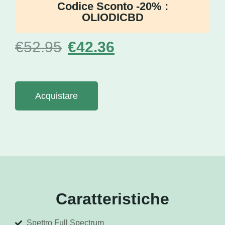
Codice Sconto -20% :
OLIODICBD
€
52.95
€
42.36
Acquistare
Caratteristiche
Spettro Full Spectrum