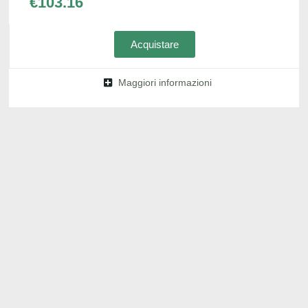
€
103.16
Acquistare
Maggiori informazioni