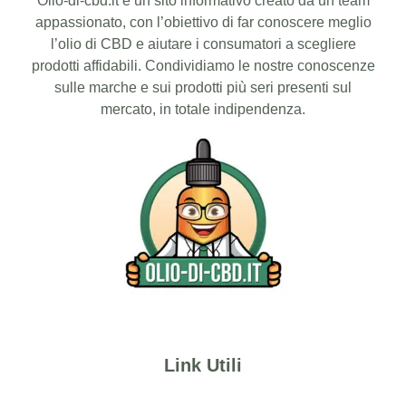
Olio-di-cbd.it è un sito informativo creato da un team
appassionato, con l’obiettivo di far conoscere meglio
l’olio di CBD e aiutare i consumatori a scegliere
prodotti affidabili. Condividiamo le nostre conoscenze
sulle marche e sui prodotti più seri presenti sul
mercato, in totale indipendenza.
Link Utili