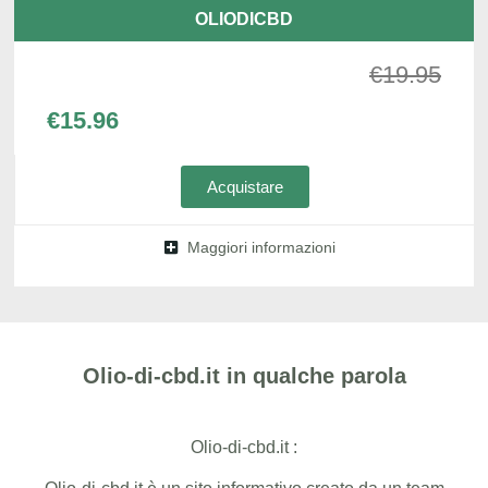
OLIODICBD
€
19.95
€
15.96
Acquistare
Maggiori informazioni
Olio-di-cbd.it in qualche parola
Olio-di-cbd.it :