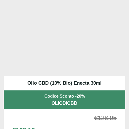
Olio CBD (10% Bio) Enecta 30ml
Codice Sconto -20%
OLIODICBD
€
128.95