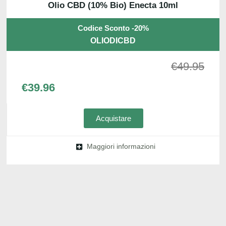
Olio CBD (10% Bio) Enecta 10ml
Codice Sconto -20%
OLIODICBD
€
49.95
€
39.96
Acquistare
Maggiori informazioni