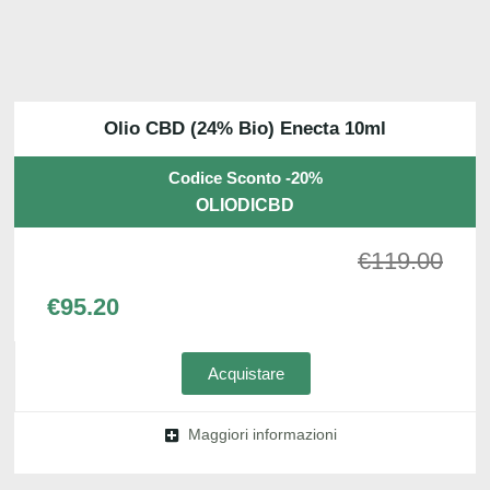
Olio CBD (24% Bio) Enecta 10ml
Codice Sconto -20%
OLIODICBD
€
119.00
€
95.20
Acquistare
Maggiori informazioni