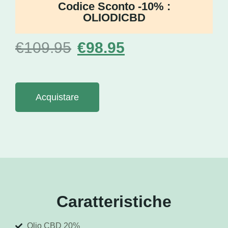
Codice Sconto -10% :
OLIODICBD
€
109.95
€
98.95
Acquistare
Caratteristiche
Olio CBD 20%