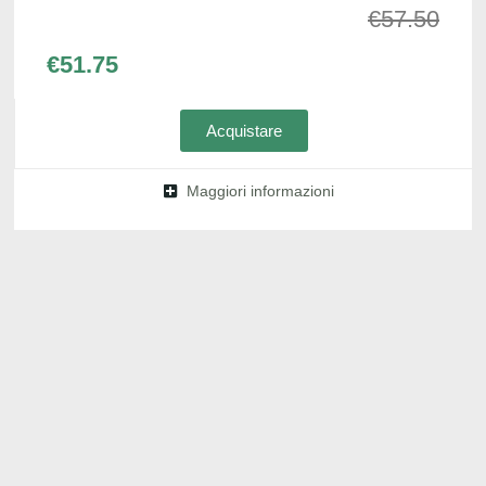
€
57.50
€
51.75
Acquistare
Maggiori informazioni