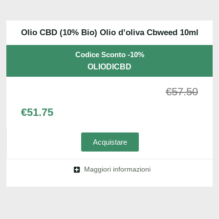
Olio CBD (10% Bio) Olio d’oliva Cbweed 10ml
Codice Sconto -10%
OLIODICBD
€
57.50
€
51.75
Acquistare
Maggiori informazioni