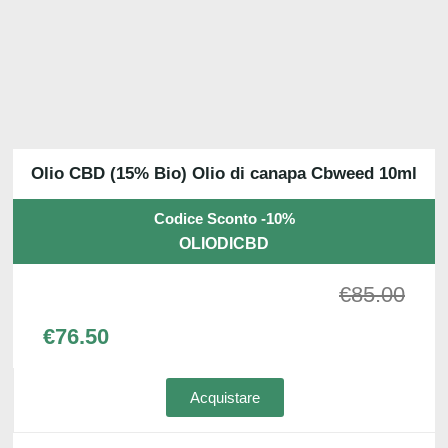
Olio CBD (15% Bio) Olio di canapa Cbweed 10ml
Codice Sconto -10%
OLIODICBD
€
85.00
€
76.50
Acquistare