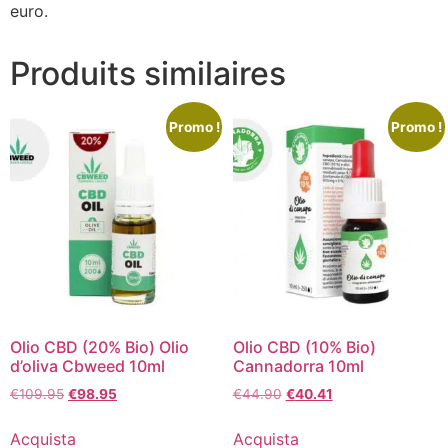
euro.
Produits similaires
Promo !
Promo !
Olio CBD (20% Bio) Olio
Olio CBD (10% Bio)
d’oliva Cbweed 10ml
Cannadorra 10ml
Le
Le
Le
Le
€
109.95
€
98.95
€
44.90
€
40.41
prix
prix
prix
prix
initial
actuel
initial
actuel
Acquista
Acquista