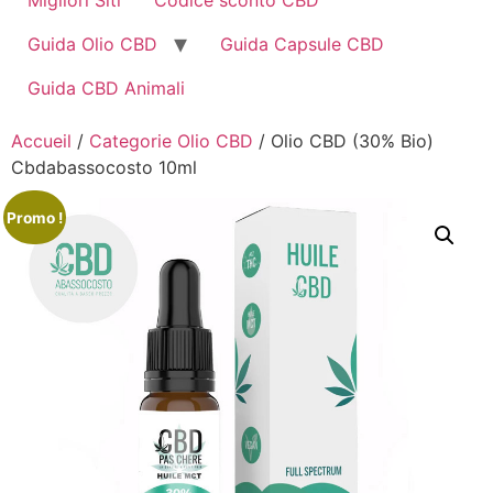
Guida Olio CBD
Guida Capsule CBD
Guida CBD Animali
Accueil
/
Categorie Olio CBD
/ Olio CBD (30% Bio)
Cbdabassocosto 10ml
Promo !