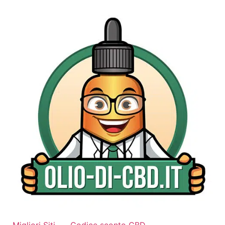
Aller
au
contenu
Migliori Siti
Codice sconto CBD