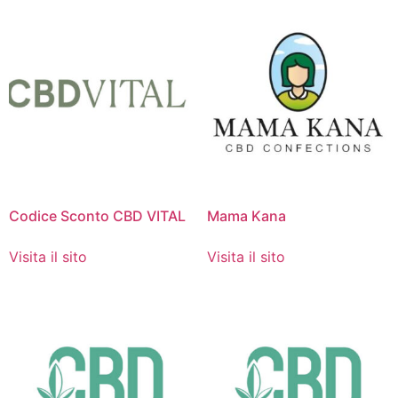
Codice Sconto CBD VITAL
Mama Kana
Visita il sito
Visita il sito